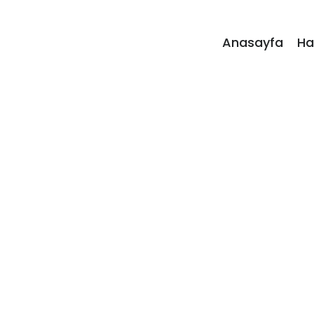
Anasayfa
Ha
Eğiti