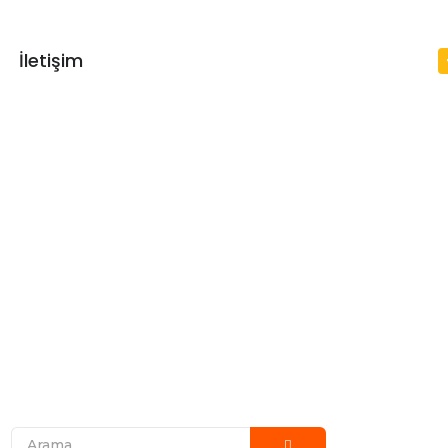
İletişim
arımız