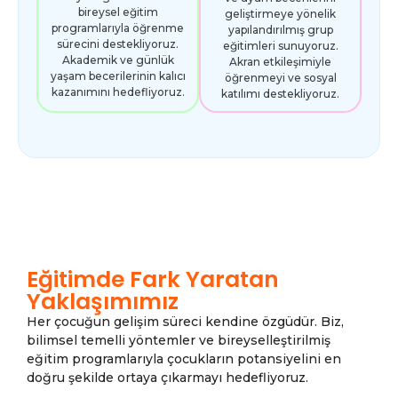
bireysel eğitim
geliştirmeye yönelik
programlarıyla öğrenme
yapılandırılmış grup
sürecini destekliyoruz.
eğitimleri sunuyoruz.
Akademik ve günlük
Akran etkileşimiyle
yaşam becerilerinin kalıcı
öğrenmeyi ve sosyal
kazanımını hedefliyoruz.
katılımı destekliyoruz.
Eğitimde Fark Yaratan
Yaklaşımımız
Her çocuğun gelişim süreci kendine özgüdür. Biz,
bilimsel temelli yöntemler ve bireyselleştirilmiş
eğitim programlarıyla çocukların potansiyelini en
doğru şekilde ortaya çıkarmayı hedefliyoruz.