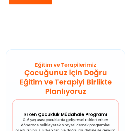
Eğitim ve Terapilerimiz
Çocuğunuz İçin Doğru
Eğitim ve Terapiyi Birlikte
Planlıyoruz
Erken Çocukluk Müdahale Programı
0–6 yaş arası çocuklarda gelişimsel riskleri erken
dönemde belirleyerek bireysel destek programları
oluşturuyoruz. Erken tanı ve doğru müdahale ile gelişim