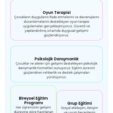
Oyun Terapisi
Çocukların duygularını ifade etmelerini ve davranışlarını
düzenlemelerini destekleyen oyun terapisi
uygulamaları gerçekleştiriyoruz. Güvenli ve
yapılandırılmış ortamda duygusal gelişimi
güçlendiriyoruz.
Psikolojik Danışmanlık
Çocuklar ve aileler için gelişimi destekleyen psikolojik
danışmanlık hizmetleri sunuyoruz. Eğitim sürecini
güçlendiren rehberlik ve destek çalışmaları
yürütüyoruz.
Bireysel Eğitim
Programı
Grup Eğitimi
Her öğrencinin gelişim
Sosyal etkileşim, iletişim
düzeyine göre hazırlanan
ve uyum becerilerini